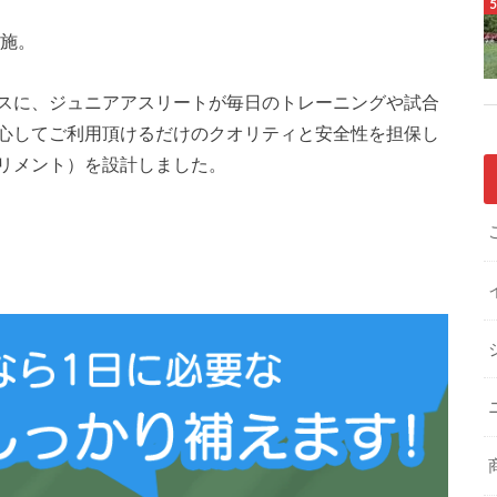
実施。
スに、ジュニアアスリートが毎日のトレーニングや試合
心してご利用頂けるだけのクオリティと安全性を担保し
サプリメント）を設計しました。