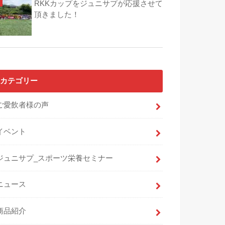
RKKカップをジュニサプが応援させて
頂きました！
カテゴリー
ご愛飲者様の声
イベント
ジュニサプ_スポーツ栄養セミナー
ニュース
商品紹介