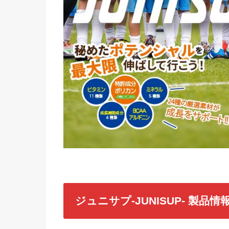
ジュニサプ-JUNISUP- 製品情