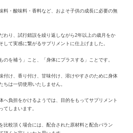
味料・酸味料・香料など、およそ子供の成長に必要の無
だわり、試行錯誤を繰り返しながら2年以上の歳月をか
そして実感に繋がるサプリメントに仕上げました。
ものを補う」こと、「身体にプラスする」ことです。
味付け、香り付け、甘味付け、溶けやすさのために身体
たちは一切使用いたしません。
体へ負担をかけるようでは、目的をもってサプリメント
ってしまいます。
を比較頂く場合には、配合された原材料と配合バラン
て頂くと宜しいかと思います。