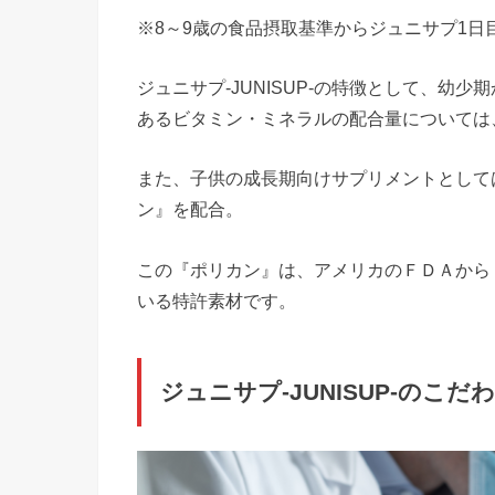
※8～9歳の食品摂取基準からジュニサプ1日
ジュニサプ-JUNISUP-の特徴として、幼
あるビタミン・ミネラルの配合量については、1
また、子供の成長期向けサプリメントとして
ン』を配合。
この『ポリカン』は、アメリカのＦＤＡから
いる特許素材です。
ジュニサプ-JUNISUP-のこだ