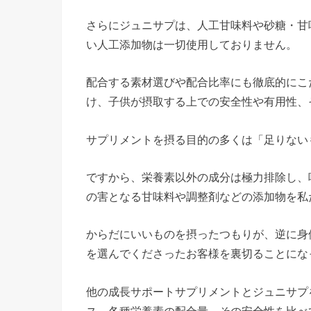
さらにジュニサプは、人工甘味料や砂糖・甘
い人工添加物は一切使用しておりません。
配合する素材選びや配合比率にも徹底的にこ
け、子供が摂取する上での安全性や有用性、
サプリメントを摂る目的の多くは「足りない
ですから、栄養素以外の成分は極力排除し、
の害となる甘味料や調整剤などの添加物を私
からだにいいものを摂ったつもりが、逆に身
を選んでくださったお客様を裏切ることにな
他の成長サポートサプリメントとジュニサプ
ス、各種栄養素の配合量、その安全性を比べ