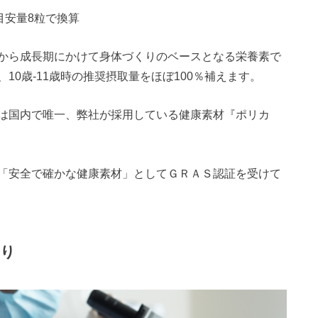
目安量8粒で換算
少期から成長期にかけて身体づくりのベースとなる栄養素で
0歳-11歳時の推奨摂取量をほぼ100％補えます。
は国内で唯一、弊社が採用している健康素材『ポリカ
「安全で確かな健康素材」としてＧＲＡＳ認証を受けて
わり