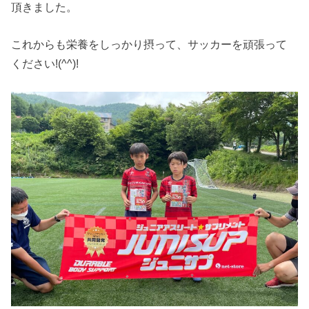
頂きました。
これからも栄養をしっかり摂って、サッカーを頑張って
ください!(^^)!