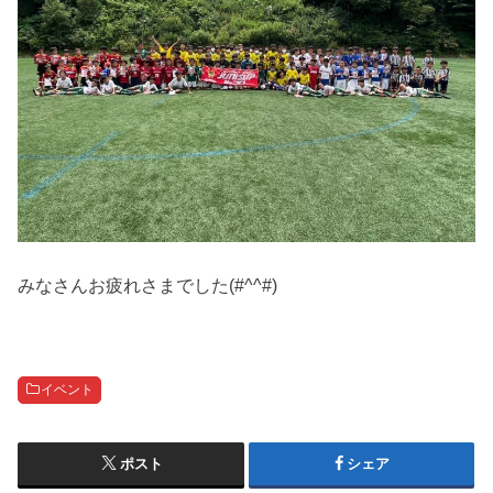
みなさんお疲れさまでした(#^^#)
イベント
ポスト
シェア