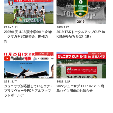
2024.5.21
2019.7.23
2025年度 U-13(現小学6年生)対象
2019 TSKトータルアップCUP in
「クマガヤSC練習会」開催の
KUMAGAYA U-13（夏）
お…
イベント
イベント
2021.2.17
2022.6.24
ジュニサプが応援しているウナ・
2022ジュニサプ CUP U-12 in 鹿
プリマヴェーラFCとアルファフ
島ハイツ開催のお知らせ
ットボールア…