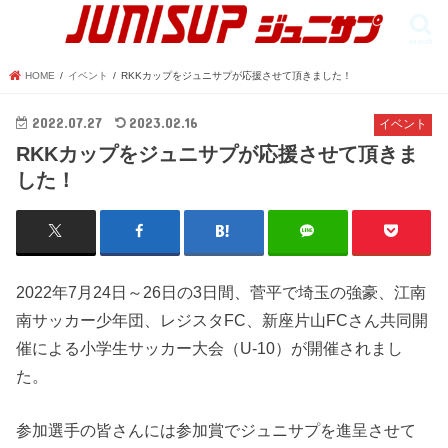
search
HOME
イベント
RKKカップをジュニサプが応援させて頂きました！
2022.07.27
2023.02.16
イベント
RKKカップをジュニサプが応援させて頂きま
した！
2022年7月24日～26日の3日間、菅平で埼玉の強豪、江南
南サッカー少年団、レジスタFC、新座片山FCさん共同開
催による小学生サッカー大会（U-10）が開催されまし
た。
参加選手の皆さんには参加賞でジュニサプを進呈させて