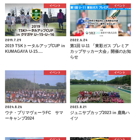
イベント
イベント
2019.7.29
2022.6.24
2019 TSKトータルアップCUP in
第1回 U-11 「東彩ガス プレミア
KUMAGAYA U-15.…
カップサッカー大会」開催のお知
らせ
イベント
イベント
2024.8.26
2023.8.21
ウナ・プリマヴェーラFC サマ
ジュニサプカップ2023 in 鹿島ハ
ーキャンプ2024
イツ
イベント
イベント