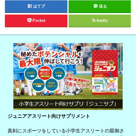
はてブ
送る
Pocket
feedly
ジュニアアスリート向けサプリメント
真剣にスポーツをしている小学生アスリートの親御さ