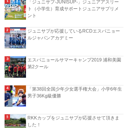
「ジュニサプ-JUNISUP-」ジュニアアスリー
ト（小学生）育成サポートジュニアサプリメ
ント
ジュニサプが応援しているRCDエスパニョー
ルジャパンアカデミー
エスパニョールサマーキャンプ2019 浦和美園
第2クール
「第38回全国少年少女選手権大会」小学6年生
男子36Kg級優勝
RKKカップをジュニサプが応援させて頂きま
した！