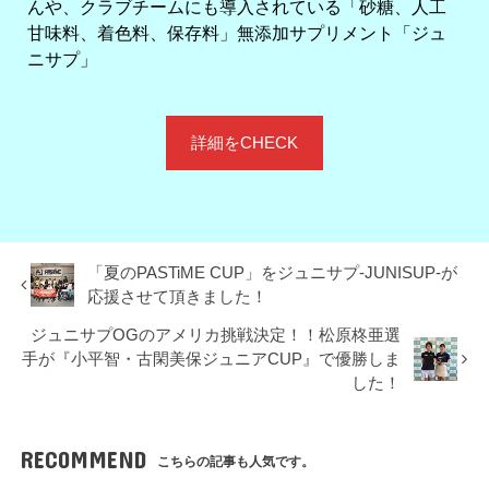
んや、クラブチームにも導入されている「砂糖、人工
甘味料、着色料、保存料」無添加サプリメント「ジュ
ニサプ」
詳細をCHECK
「夏のPASTiME CUP」をジュニサプ-JUNISUP-が
応援させて頂きました！
ジュニサプOGのアメリカ挑戦決定！！松原柊亜選
手が『小平智・古閑美保ジュニアCUP』で優勝しま
した！
RECOMMEND
こちらの記事も人気です。