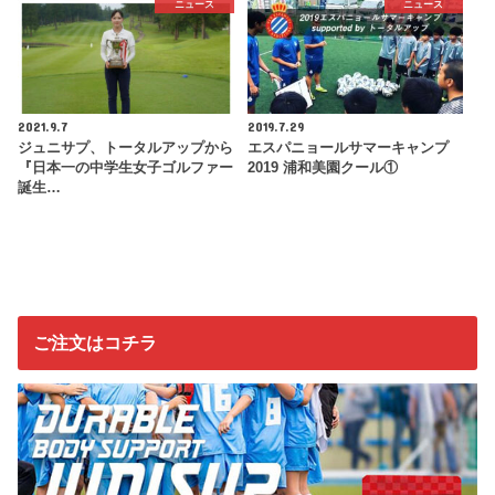
ニュース
ニュース
2021.9.7
2019.7.29
ジュニサプ、トータルアップから
エスパニョールサマーキャンプ
『日本一の中学生女子ゴルファー
2019 浦和美園クール①
誕生…
ご注文はコチラ