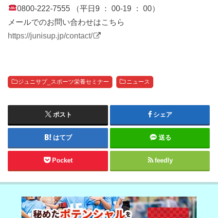
0800-222-7555 （平日9 ： 00-19 ： 00）
メールでのお問い合わせはこちら
https://junisup.jp/contact/
ジュニサプ_スポーツ栄養セミナー
ニュース
ポスト
シェア
はてブ
送る
Pocket
feedly