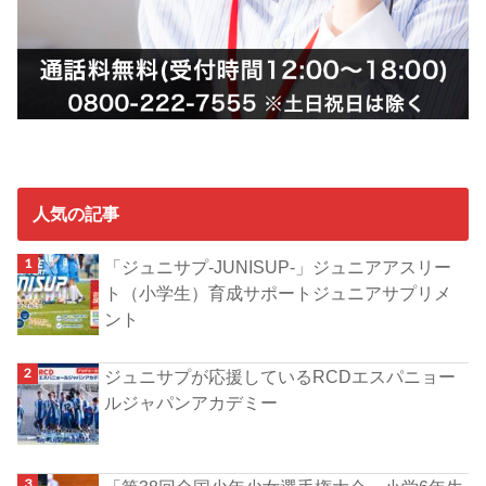
人気の記事
「ジュニサプ-JUNISUP-」ジュニアアスリー
ト（小学生）育成サポートジュニアサプリメ
ント
ジュニサプが応援しているRCDエスパニョー
ルジャパンアカデミー