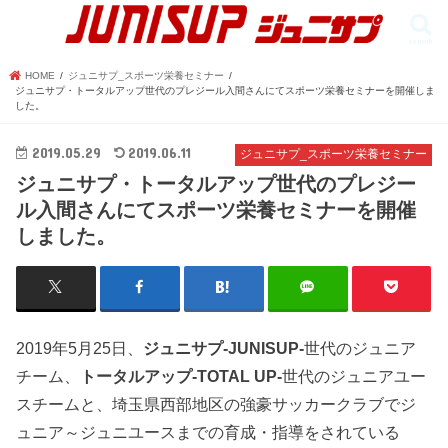
search
HOME
ジュニサプ_スポーツ栄養セミナー
ジュニサプ・トータルアップ世代のプレジール入間さんにてスポーツ栄養セミナーを開催しま
した。
2019.05.29
2019.06.11
ジュニサプ_スポーツ栄養セミナー
ジュニサプ・トータルアップ世代のプレジー
ル入間さんにてスポーツ栄養セミナーを開催
しました。
2019年5月25日、
ジュニサプ-JUNISUP-
世代のジュニア
チーム、
トータルアップ-TOTAL UP-
世代のジュニアユー
スチームと、埼玉県西部地区の強豪サッカークラブでジ
ュニア～ジュニユースまでの育成・指導をされている