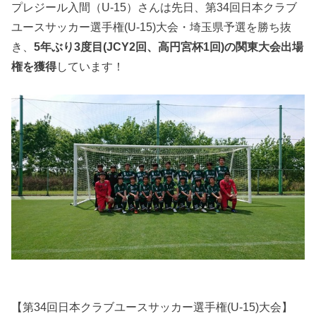
プレジール入間（U-15）さんは先日、第34回日本クラブ
ユースサッカー選手権(U-15)大会・埼玉県予選を勝ち抜
き、
5年ぶり3度目(JCY2回、高円宮杯1回)の関東大会出場
権を獲得
しています！
【第34回日本クラブユースサッカー選手権(U-15)大会】