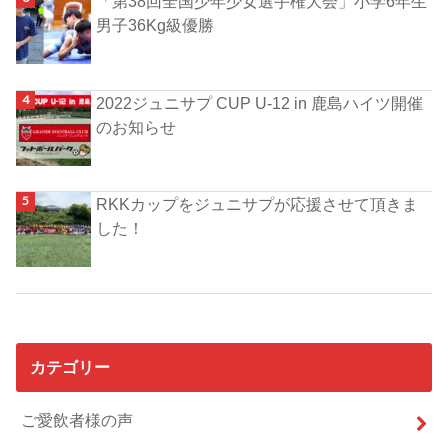
「第38回全国少年少女選手権大会」小学6年生
男子36Kg級優勝
2022ジュニサプ CUP U-12 in 鹿島ハイツ開催
のお知らせ
RKKカップをジュニサプが応援させて頂きま
した！
カテゴリー
ご愛飲者様の声