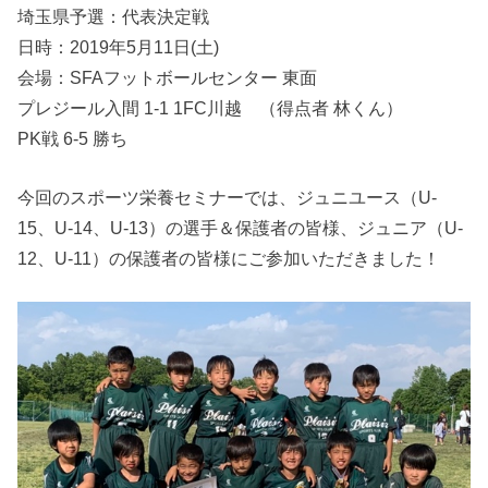
埼玉県予選：代表決定戦
日時：2019年5月11日(土)
会場：SFAフットボールセンター 東面
プレジール入間 1-1 1FC川越 （得点者 林くん）
PK戦 6-5 勝ち
今回のスポーツ栄養セミナーでは、ジュニユース（U-
15、U-14、U-13）の選手＆保護者の皆様、ジュニア（U-
12、U-11）の保護者の皆様にご参加いただきました！