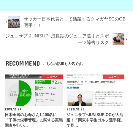
サッカー日本代表として活躍するクマガヤSCのOB
選手！！
ジュニサプ-JUNISUP- 成長期のジュニア選手とスポ
ーツ障害リスク
RECOMMEND
こちらの記事も人気です。
ニュース
ニュース
2019.10.24
2020.10.28
日本全国のお母さん1,106名に
ジュニサプｰJUNISUP-OGが大活
「子供の栄養管理」に関する実態
躍！「関東中学生ゴルフ選手権」
調査を行い…
で見…