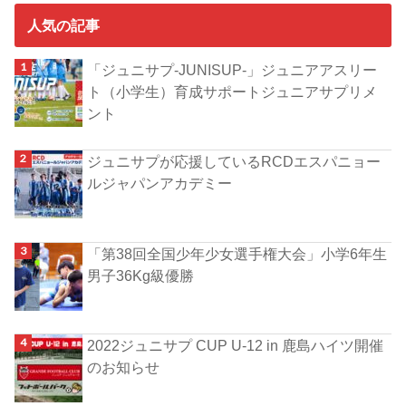
人気の記事
「ジュニサプ-JUNISUP-」ジュニアアスリー
ト（小学生）育成サポートジュニアサプリメ
ント
ジュニサプが応援しているRCDエスパニョー
ルジャパンアカデミー
「第38回全国少年少女選手権大会」小学6年生
男子36Kg級優勝
2022ジュニサプ CUP U-12 in 鹿島ハイツ開催
のお知らせ