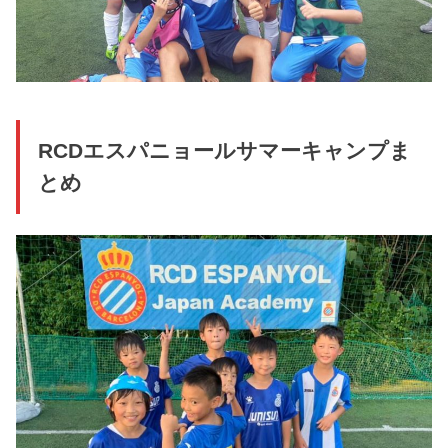
RCDエスパニョールサマーキャンプま
とめ