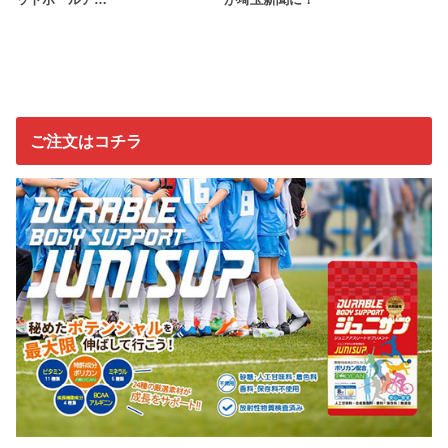
ットボールア…
が埼玉新聞に！
ご注文はコチラ