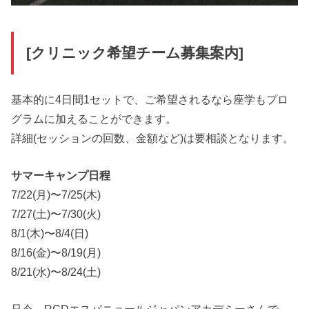
[クリニック希望チーム募集案内]
基本的に4日間1セットで、ご希望されるなら座学もプロ
グラムに加えることができます。
詳細(セッションの回数、金額など)は要相談となります。
サマーキャンプ日程
7/22(月)〜7/25(木)
7/27(土)〜7/30(火)
8/1(木)〜8/4(日)
8/16(金)〜8/19(月)
8/21(水)〜8/24(土)