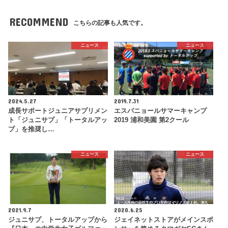
RECOMMEND
こちらの記事も人気です。
ニュース
ニュース
2024.5.27
2019.7.31
成長サポートジュニアサプリメン
エスパニョールサマーキャンプ
ト「ジュニサプ」「トータルアッ
2019 浦和美園 第2クール
プ」を推奨し…
ニュース
ニュース
2021.9.7
2020.6.25
ジュニサプ、トータルアップから
ジェイネットストアがメインスポ