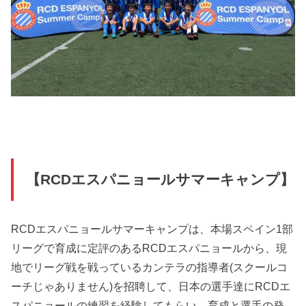
【RCDエスパニョールサマーキャンプ】
RCDエスパニョールサマーキャンプは、本場スペイン1部
リーグで育成に定評のあるRCDエスパニョールから、現
地でリーグ戦を戦っているカンテラの指導者(スクールコ
ーチじゃありません)を招聘して、日本の選手達にRCDエ
スパニョールの練習を経験してもらい、育成と選手の発