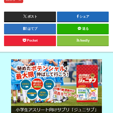
ポスト
シェア
はてブ
送る
Pocket
feedly